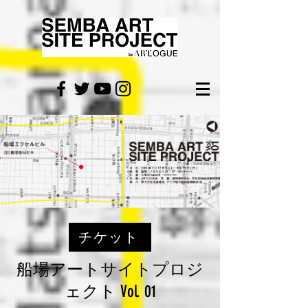
チケット
船場アートサイトプロジ
ェクト Vol. 01